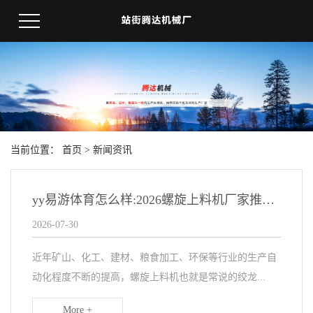
当前位置：
首页
>
新闻资讯
yy易游体育怎么样:2026螺旋上料机厂家推荐绞龙上料机厂家优选指南！
2026-07-30
近年矿山、化工、建材、粮食加工、环保等行业的生产自
动化程度不断的提高，螺旋上料机也就是常说的绞龙...
More +