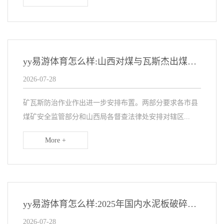
yy易游体育怎么样:山西对煤与瓦斯杰出煤矿展开立体式大起底
2026-07-28
矿瓦斯防治作业作出进一步安排布置。两部分要求各市县
煤矿安全监管部分和山西局各督查法律处安排对辖区...
More +
yy易游体育怎么样:2025年国内水泥板破碎机源头厂家推荐排行榜
2026-07-28