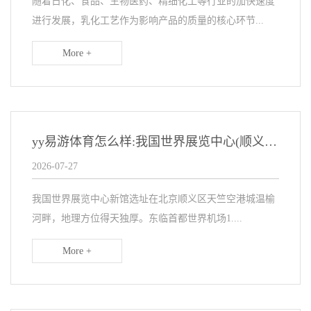
随着日化、食品、生物医药、精细化工等行业的加快速度
进行发展，乳化工艺作为影响产品的质量的核心环节...
More +
yy易游体育怎么样:我国世界展览中心(顺义馆)
2026-07-27
我国世界展览中心新馆选址在北京顺义区天竺空港城温榆
河畔，地理方位得天独厚。东临首都世界机场1....
More +