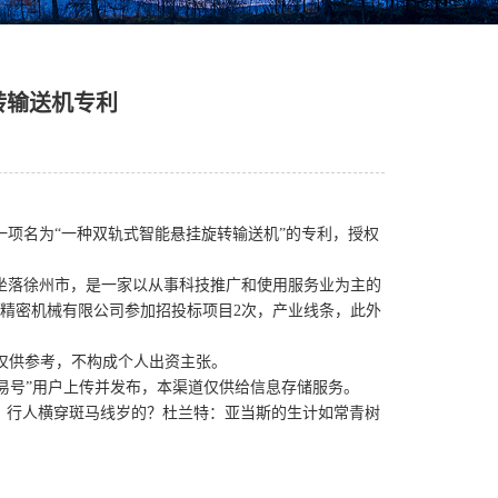
转输送机专利
名为“一种双轨式智能悬挂旋转输送机”的专利，授权
坐落徐州市，是一家以从事科技推广和使用服务业为主的
康精密机械有限公司参加招投标项目2次，产业线条，此外
仅供参考，不构成个人出资主张。
易号”用户上传并发布，本渠道仅供给信息存储服务。
、行人横穿斑马线岁的？杜兰特：亚当斯的生计如常青树