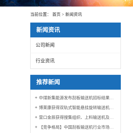
当前位置：
首页
>
新闻资讯
新闻资讯
公司新闻
行业资讯
推荐新闻
中煤新集能源发布刮板输送机招标结果泰山华坤成功中标！
博莱康获得双轨式智能悬挂旋转输送机专利
营口金辰获得搜集组织、上料输送机及隔纸的搜集办法专利
【竞争格局】中国刮板输送机行业市场概览、投资热点及发展的新趋势预测报告