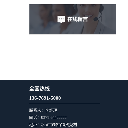
高青县农机宗族再添“新丁”
全国热线
136-7691-5000
联系人：李经理
固话：0371-64422222
地址：巩义市站街镇贺尧村