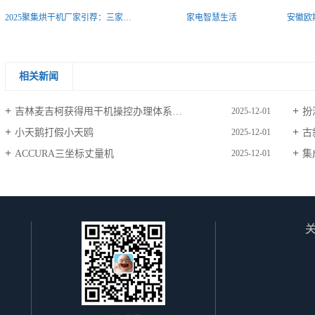
2025聚集烘干机厂家引荐：三家统筹工艺与适配性的实力厂家引荐
家电智慧生活
相关新闻
吉林麦吉柯获得甩干机操控办理体系专利完成第一步喷淋
扮
2025-12-01
小天鹅打假小天鸥
古
2025-12-01
ACCURA三坐标丈量机
集
2025-12-01