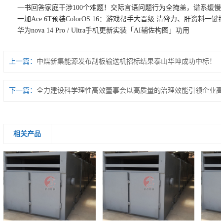
一书回答家庭干涉100个难题！交际言语问题行为全掩盖，谱系缓慢
一加Ace 6T预装ColorOS 16：游戏帮手大晋级 清膂力、肝资料一键
华为nova 14 Pro / Ultra手机更新实装「AI辅佐构图」功用
上一篇：
中煤新集能源发布刮板输送机招标结果泰山华坤成功中标！
下一篇：
全力建设科学理性高效董事会以高质量的治理效能引领企业
相关产品