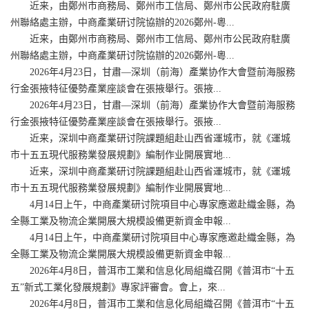
近来，由鄭州市商務局、鄭州市工信局、鄭州市公民政府駐廣
州聯絡處主辦，中商產業研讨院協辦的2026鄭州-粵...
近来，由鄭州市商務局、鄭州市工信局、鄭州市公民政府駐廣
州聯絡處主辦，中商產業研讨院協辦的2026鄭州-粵...
2026年4月23日，甘肅—深圳（前海）產業协作大會暨前海服務
行金張掖特征優勢產業座談會在張掖舉行。張掖...
2026年4月23日，甘肅—深圳（前海）產業协作大會暨前海服務
行金張掖特征優勢產業座談會在張掖舉行。張掖...
近来，深圳中商產業研讨院課題組赴山西省運城市，就《運城
市十五五現代服務業發展規劃》編制作业開展實地...
近来，深圳中商產業研讨院課題組赴山西省運城市，就《運城
市十五五現代服務業發展規劃》編制作业開展實地...
4月14日上午，中商產業研讨院項目中心專家應邀赴織金縣，為
全縣工業及物流企業開展大規模設備更新資金申報...
4月14日上午，中商產業研讨院項目中心專家應邀赴織金縣，為
全縣工業及物流企業開展大規模設備更新資金申報...
2026年4月8日，普洱市工業和信息化局組織召開《普洱市“十五
五”新式工業化發展規劃》專家評審會。會上，來...
2026年4月8日，普洱市工業和信息化局組織召開《普洱市“十五