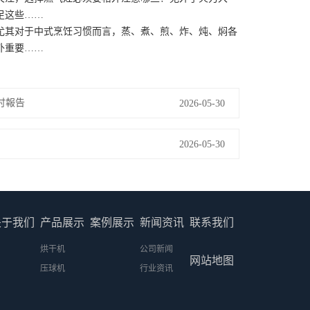
足这些……
其对于中式烹饪习惯而言，蒸、煮、煎、炸、炖、焖各
外重要……
研讨報告
2026-05-30
2026-05-30
关于我们
产品展示
案例展示
新闻资讯
联系我们
烘干机
公司新闻
网站地图
压球机
行业资讯