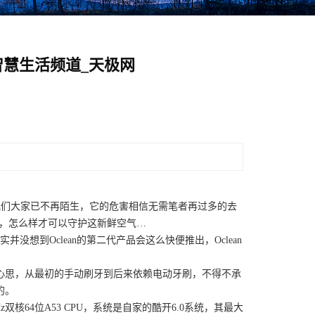
智慧生活频道_天极网
我们大家已不再陌生，它的危害相信无需笔者再过多的去
蚀，怎么样才可以守护这新鲜空气…
实并没想到Oclean的第二代产品会这么快便推出，Oclean
思，从最初的手动刷牙到后来依赖电动牙刷，不得不承
的。
z双核64位A53 CPU，系统是自家的酷开6.0系统，其最大