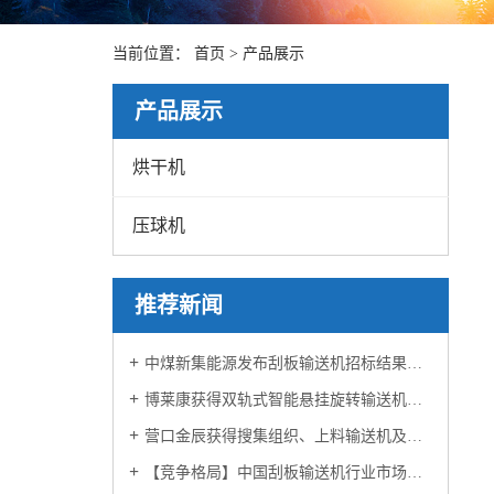
当前位置：
首页
>
产品展示
产品展示
烘干机
压球机
推荐新闻
中煤新集能源发布刮板输送机招标结果泰山华坤成功中标！
博莱康获得双轨式智能悬挂旋转输送机专利
营口金辰获得搜集组织、上料输送机及隔纸的搜集办法专利
【竞争格局】中国刮板输送机行业市场概览、投资热点及发展的新趋势预测报告