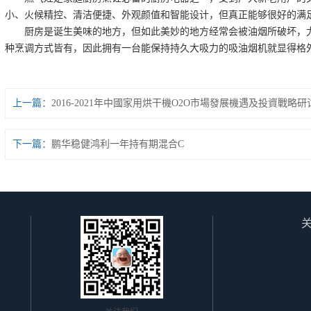
小、火候精控、清洁便捷、外观颜值和智能设计，但真正能够很好的满
厨房是诞生美味的地方，但如此美妙的地方经常会被油烟所破坏，尤
种烹调方式皆有，因此拥有一台能保持持久大吸力的吸油烟机就显得格
上一篇：
2016-2021年中國家用烘干機O2O市場發展機遇及投資戰略
下一篇：
鹏华稳健鸿利一年持有期混合C