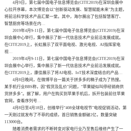
4月9日，第七届中国电子信息博览会(CITE2019)在深圳会展中
心拉开序幕，本次博览会以“创新驱动发展、智慧赋能未来”为主题，
将前沿科学技术产品汇聚一堂。其中，海尔展出了包括智慧客厅、
智慧厨房等场景在内…
2019年4月9-11日，第七届中国电子信息博览会(CITE2019)在深
圳会展中心举行，集中展示了新一代信息技术产业前沿发展成就。
在CITE2019上，长虹展示了双平面电视、激光电视、AI指挥家电
视…
2019年4月9-11日，第七届中国电子信息博览会(CITE2019)在深
圳会展中心举行，集中展示了新一代信息技术产业前沿发展成就。
在CITE2019上，康佳展示了将AI电视、IoT技术深度结合的产品…
4月8日晚间，在微博平台一篇关于拼多多的稿子成为了热搜。
某手机行业BBS称，因“假货及乱价”问题，“苹果疑似叫停经销商供
货拼多多”。据了解，用户在购买到苹果手机后，拆开包装前往苹果
官网，查看序列号…
4月8日至4月18日，创维举行“408全球电视节”电视促销活动，第
一天刚过就发布了不菲的成绩，首日销售金额破2亿，数量突破
113000台。
随着消费者需求的不断转变对家电行业乃至售后维修产生了一