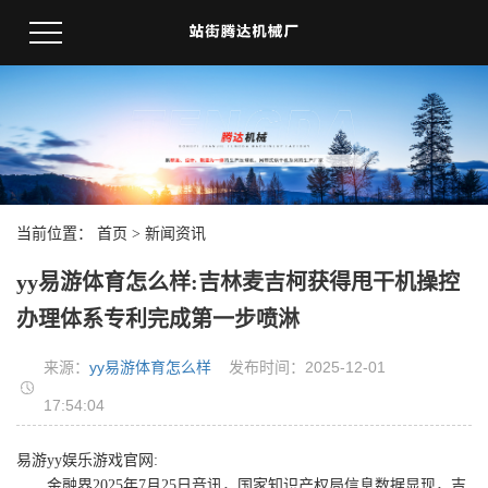
当前位置：
首页
>
新闻资讯
yy易游体育怎么样:吉林麦吉柯获得甩干机操控
办理体系专利完成第一步喷淋
来源：
yy易游体育怎么样
发布时间：2025-12-01
17:54:04
易游yy娱乐游戏官网:
金融界2025年7月25日音讯，国家知识产权局信息数据显现，吉