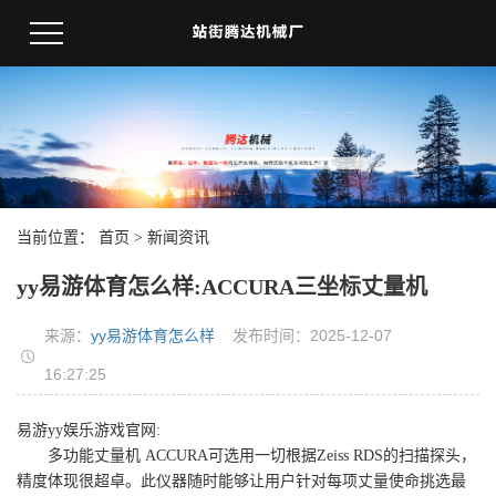
当前位置：
首页
>
新闻资讯
yy易游体育怎么样:ACCURA三坐标丈量机
来源：
yy易游体育怎么样
发布时间：2025-12-07
16:27:25
易游yy娱乐游戏官网:
多功能丈量机 ACCURA可选用一切根据Zeiss RDS的扫描探头，
精度体现很超卓。此仪器随时能够让用户针对每项丈量使命挑选最