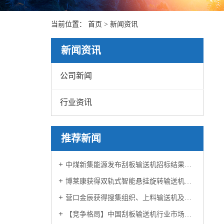
当前位置：
首页
>
新闻资讯
新闻资讯
公司新闻
行业资讯
推荐新闻
中煤新集能源发布刮板输送机招标结果泰山华坤成功中标！
博莱康获得双轨式智能悬挂旋转输送机专利
营口金辰获得搜集组织、上料输送机及隔纸的搜集办法专利
【竞争格局】中国刮板输送机行业市场概览、投资热点及发展的新趋势预测报告