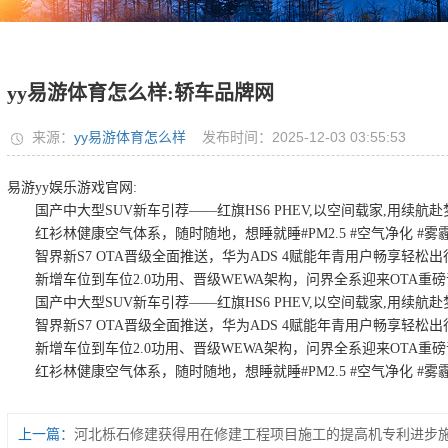
yy易游体育怎么样:轿车品牌网
来源：
yy易游体育怎么样
发布时间：2025-12-03 03:55:53
易游yy娱乐游戏官网:
国产中大型SUV新车引荐——红旗HS6 PHEV,以空间载家,用续航赴
红衫林健康空气体系，随时随地，想睡就睡#PM2.5 #空气净化 #雾
智界新S7 OTA晋级全面推送，华为ADS 4赋能年青用户畅享轻松出
新增车位到车位2.0功用、晋级WEWA架构，问界全系迎来OTA重磅
国产中大型SUV新车引荐——红旗HS6 PHEV,以空间载家,用续航赴
智界新S7 OTA晋级全面推送，华为ADS 4赋能年青用户畅享轻松出
新增车位到车位2.0功用、晋级WEWA架构，问界全系迎来OTA重磅
红衫林健康空气体系，随时随地，想睡就睡#PM2.5 #空气净化 #雾
上一篇：
河北栎石修建获得用在修建工程项目施工的提高机专利进步